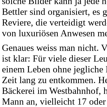
solche Bilder kann ja jede 
Bettler sind organisiert, es 
Reviere, die verteidigt wer
von luxuriösen Anwesen me
Genaues weiss man nicht. Ve
ist klar: Für viele dieser Le
einem Leben ohne jegliche 
Zeit lang zu entkommen. He
Bäckerei im Westbahnhof, ha
Mann an, vielleicht 17 oder