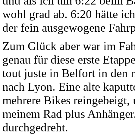
und als ich um 6:22 beim 
wohl grad ab. 6:20 hätte ic
der fein ausgewogene Fahrp
Zum Glück aber war im Fah
genau für diese erste Etapp
tout juste in Belfort in de
nach Lyon. Eine alte kaputt
mehrere Bikes reingebeigt
meinem Rad plus Anhänger.
durchgedreht.