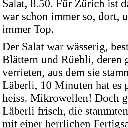
Salat, 8.50. Für Zürich ist 
war schon immer so, dort, u
immer Top.
Der Salat war wässerig, be
Blättern und Rüebli, deren 
verrieten, aus dem sie stam
Läberli, 10 Minuten hat es 
heiss. Mikrowellen! Doch g
Läberli frisch, die stammte
mit einer herrlichen Fertigs