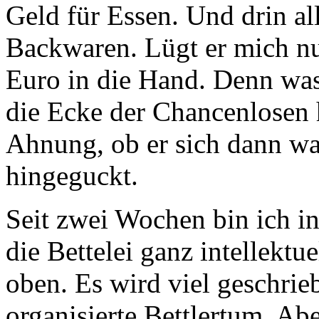
Geld für Essen. Und drin al
Backwaren. Lügt er mich nu
Euro in die Hand. Denn was 
die Ecke der Chancenlosen 
Ahnung, ob er sich dann was
hingeguckt.
Seit zwei Wochen bin ich i
die Bettelei ganz intellekt
oben. Es wird viel geschrieb
organisierte Bettlertum. Abe