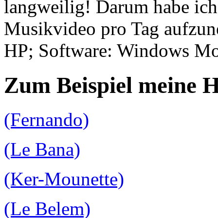
langweilig! Darum habe ich
Musikvideo pro Tag aufzu
HP; Software: Windows Mov
Zum Beispiel meine 
(Fernando)
(Le Bana)
(Ker-Mounette)
(Le Belem)