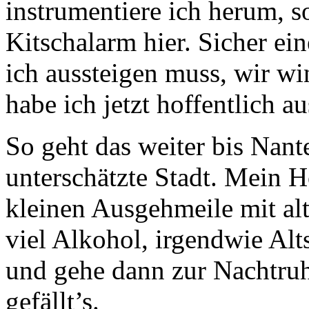
instrumentiere ich herum, sog
Kitschalarm hier. Sicher ein
ich aussteigen muss, wir wi
habe ich jetzt hoffentlich 
So geht das weiter bis Nant
unterschätzte Stadt. Mein H
kleinen Ausgehmeile mit al
viel Alkohol, irgendwie Alt
und gehe dann zur Nachtruh
gefällt’s.