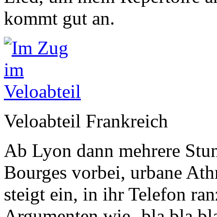
kommt gut an.
Veloabteil Frankreich
Ab Lyon dann mehrere Stun
Bourges vorbei, urbane Ath
steigt ein, in ihr Telefon r
Argumenten wie ‚bla bla bla