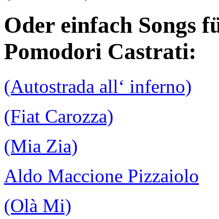
Oder einfach Songs f
Pomodori Castrati:
(Autostrada all‘ inferno)
(Fiat Carozza)
(Mia Zia)
Aldo Maccione Pizzaiolo
(Olà Mi)