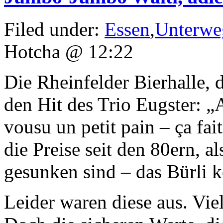
Filed under:
Essen
,
Unterwe
Hotcha @ 12:22
Die Rheinfelder Bierhalle, d
den Hit des Trio Eugster: „
vousu un petit pain – ça fai
die Preise seit den 80ern, al
gesunken sind – das Bürli k
Leider waren diese aus. Vi