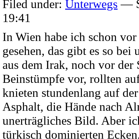
Filed under:
Unterwegs
— S
19:41
In Wien habe ich schon vor
gesehen, das gibt es so bei 
aus dem Irak, noch vor der S
Beinstümpfe vor, rollten auf
knieten stundenlang auf der
Asphalt, die Hände nach Alm
unerträgliches Bild. Aber ic
türkisch dominierten Ecke