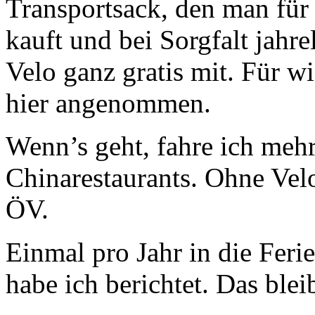
Transportsack, den man fü
kauft und bei Sorgfalt jahre
Velo ganz gratis mit. Für 
hier angenommen.
Wenn’s geht, fahre ich meh
Chinarestaurants. Ohne Velo
ÖV.
Einmal pro Jahr in die Feri
habe ich berichtet. Das bleib