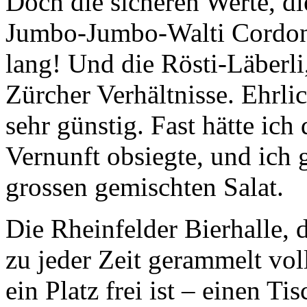
Doch die sicheren Werte, di
Jumbo-Jumbo-Walti Cordon
lang! Und die Rösti-Läberli
Zürcher Verhältnisse. Ehrlic
sehr günstig. Fast hätte ich
Vernunft obsiegte, und ich 
grossen gemischten Salat.
Die Rheinfelder Bierhalle, 
zu jeder Zeit gerammelt vol
ein Platz frei ist – einen Ti