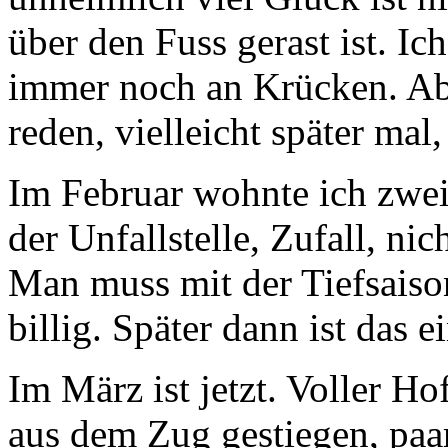
über den Fuss gerast ist. Ic
immer noch an Krücken. Aber
reden, vielleicht später mal
Im Februar wohnte ich zwei
der Unfallstelle, Zufall, ni
Man muss mit der Tiefsaison
billig. Später dann ist das e
Im März ist jetzt. Voller H
aus dem Zug gestiegen, paa