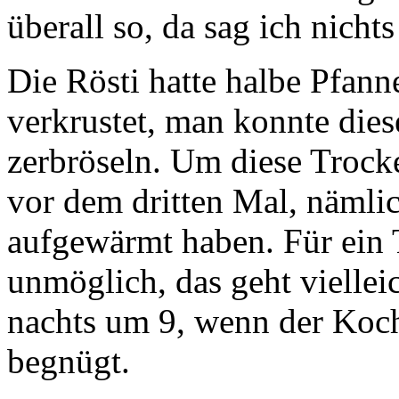
überall so, da sag ich nicht
Die Rösti hatte halbe Pfann
verkrustet, man konnte die
zerbröseln. Um diese Trock
vor dem dritten Mal, nämlic
aufgewärmt haben. Für ein T
unmöglich, das geht vielleic
nachts um 9, wenn der Koch
begnügt.