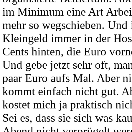
im Minimum eine Art Arbeit
mehr so wegschieben. Und i
Kleingeld immer in der Hose
Cents hinten, die Euro vor
Und gebe jetzt sehr oft, m
paar Euro aufs Mal. Aber n
kommt einfach nicht gut. Ab
kostet mich ja praktisch nic
Sei es, dass sie sich was ka
Abend nicht verprügelt wer