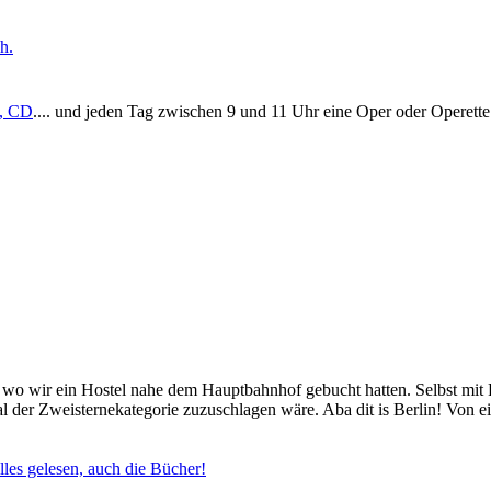
h.
n, CD
.... und jeden Tag zwischen 9 und 11 Uhr eine Oper oder Operette
o wir ein Hostel nahe dem Hauptbahnhof gebucht hatten. Selbst mit Pr
al der Zweisternekategorie zuzuschlagen wäre. Aba dit is Berlin! Von
les gelesen, auch die Bücher!